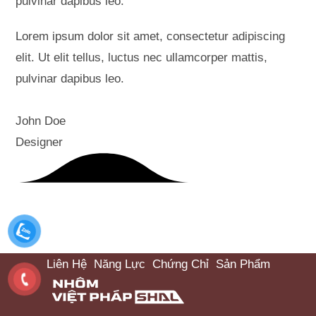
pulvinar dapibus leo.
Lorem ipsum dolor sit amet, consectetur adipiscing
elit. Ut elit tellus, luctus nec ullamcorper mattis,
pulvinar dapibus leo.
John Doe
Designer
Liên Hệ
Năng Lực
Chứng Chỉ
Sản Phẩm